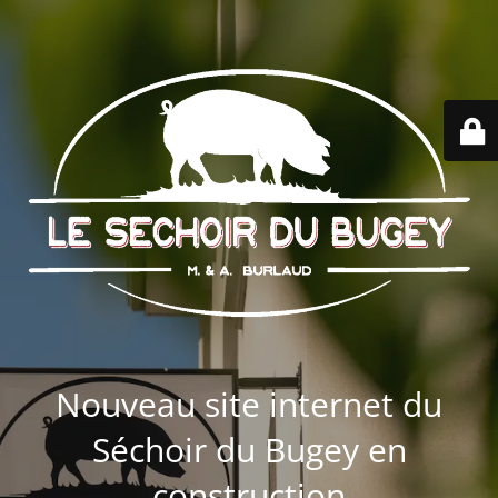
Nouveau site internet du
Séchoir du Bugey en
construction