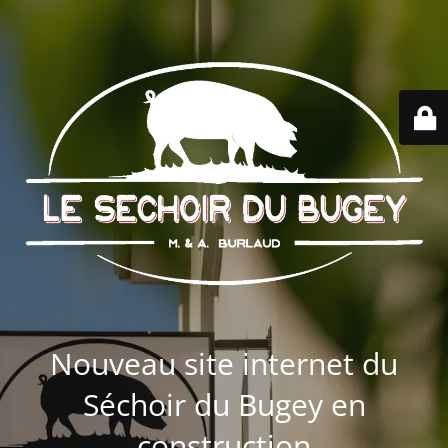
Nouveau site internet du
Séchoir du Bugey en
construction